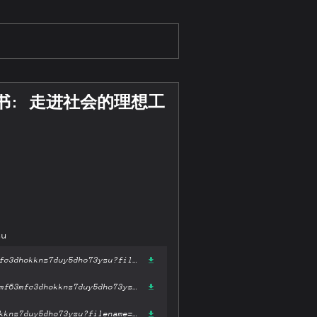
书: 走进社会的理想工
zu
https://gateway-ipfs.st/ipfs/bafykbzacedumxbv6bisxmvyzfux66t4xbmf63mfc3dhokknz7duy5dho73yzu?filename='职业百科(走进社会的理想工作指南)(精)/社会心理百科丛书: 走进社会的理想工作指南.pdf'
https://gateway.pinata.cloud/ipfs/bafykbzacedumxbv6bisxmvyzfux66t4xbmf63mfc3dhokknz7duy5dho73yzu?filename='职业百科(走进社会的理想工作指南)(精)/社会心理百科丛书: 走进社会的理想工作指南.pdf'
https://dweb.link/ipfs/bafykbzacedumxbv6bisxmvyzfux66t4xbmf63mfc3dhokknz7duy5dho73yzu?filename='职业百科(走进社会的理想工作指南)(精)/社会心理百科丛书: 走进社会的理想工作指南.pdf'