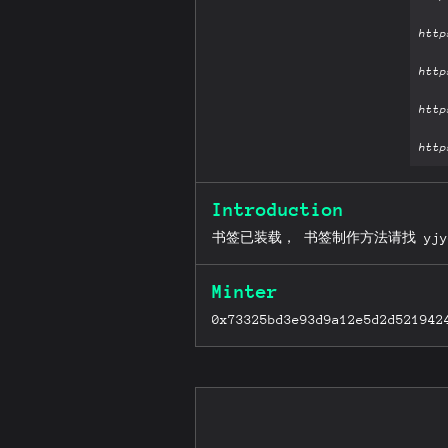
Introduction
书签已装载， 书签制作方法请找 yjyoua
Minter
0x73325bd3e93d9a12e5d2d521942